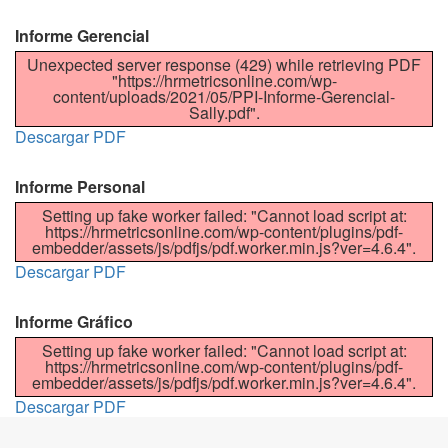
Informe Gerencial
Unexpected server response (429) while retrieving PDF
"https://hrmetricsonline.com/wp-
content/uploads/2021/05/PPI-Informe-Gerencial-
Sally.pdf".
Descargar PDF
Informe Personal
Setting up fake worker failed: "Cannot load script at:
https://hrmetricsonline.com/wp-content/plugins/pdf-
embedder/assets/js/pdfjs/pdf.worker.min.js?ver=4.6.4".
Descargar PDF
Informe Gráfico
Setting up fake worker failed: "Cannot load script at:
https://hrmetricsonline.com/wp-content/plugins/pdf-
embedder/assets/js/pdfjs/pdf.worker.min.js?ver=4.6.4".
Descargar PDF