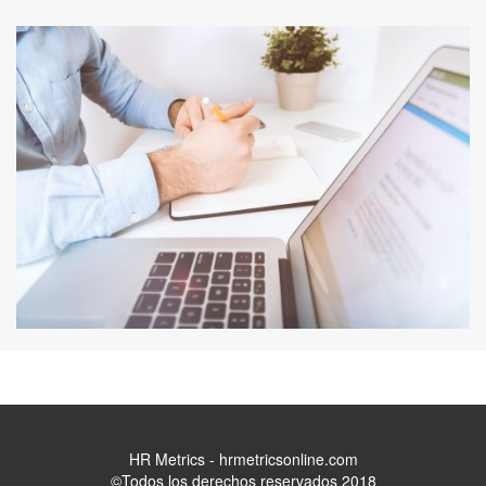
HR Metrics - hrmetricsonline.com
©Todos los derechos reservados 2018