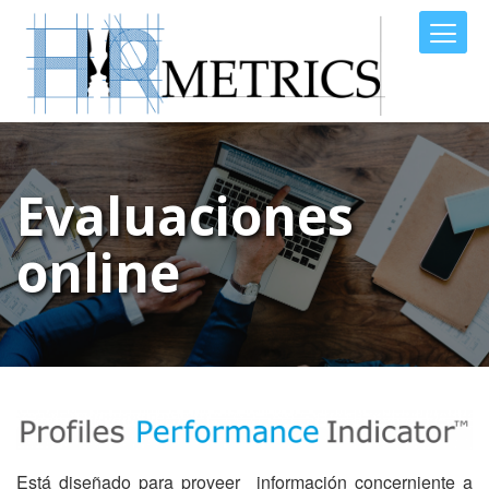
Evaluaciones
online
Está diseñado para proveer información concerniente a