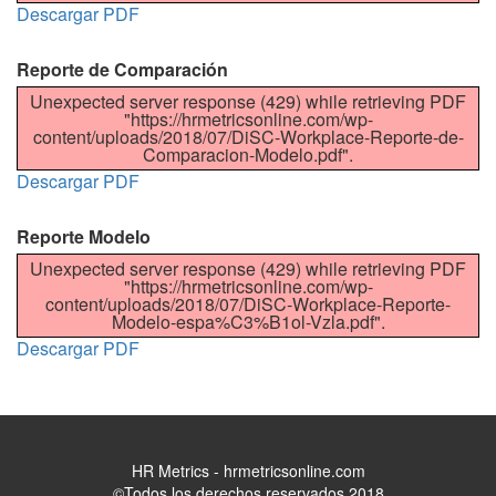
Descargar PDF
Reporte de Comparación
Unexpected server response (429) while retrieving PDF
"https://hrmetricsonline.com/wp-
content/uploads/2018/07/DiSC-Workplace-Reporte-de-
Comparacion-Modelo.pdf".
Descargar PDF
Reporte Modelo
Unexpected server response (429) while retrieving PDF
"https://hrmetricsonline.com/wp-
content/uploads/2018/07/DiSC-Workplace-Reporte-
Modelo-espa%C3%B1ol-Vzla.pdf".
Descargar PDF
HR Metrics - hrmetricsonline.com
©Todos los derechos reservados 2018